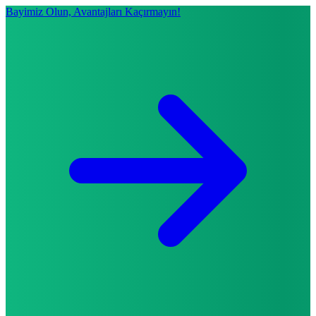
Bayimiz Olun, Avantajları Kaçırmayın!