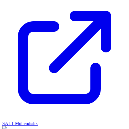
SALT Mühendislik