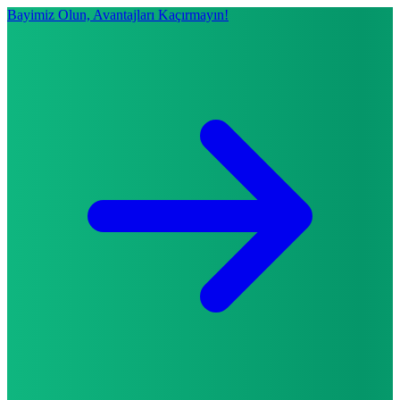
Bayimiz Olun, Avantajları Kaçırmayın!