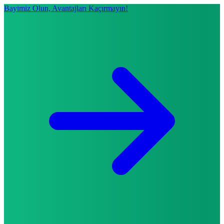
Bayimiz Olun, Avantajları Kaçırmayın!