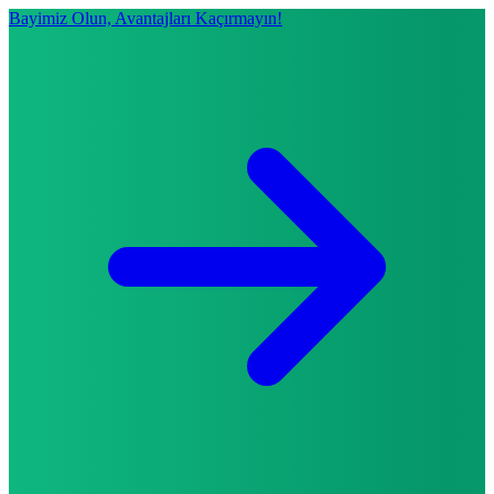
Bayimiz Olun, Avantajları Kaçırmayın!