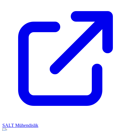
SALT Mühendislik