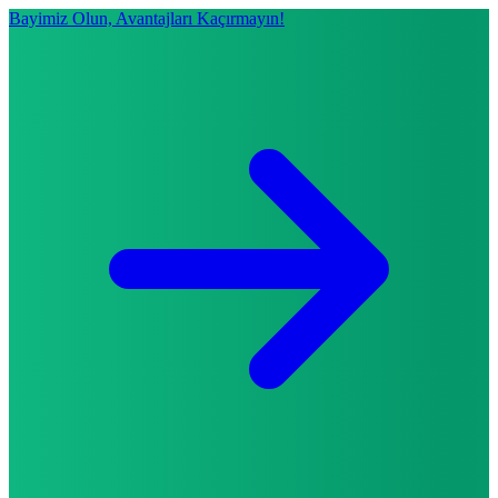
Bayimiz Olun, Avantajları Kaçırmayın!