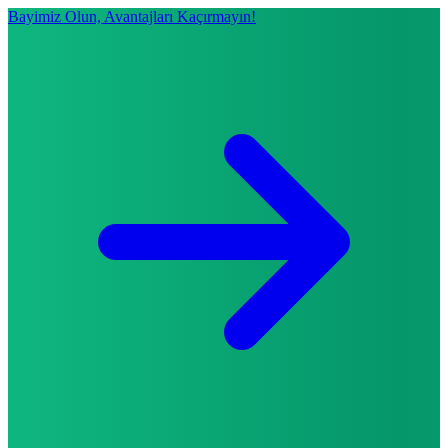
Bayimiz Olun, Avantajları Kaçırmayın!