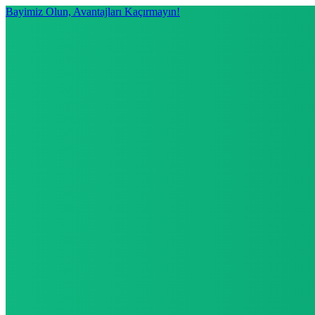
Bayimiz Olun, Avantajları Kaçırmayın!