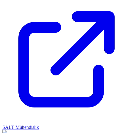
SALT Mühendislik