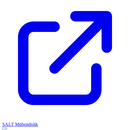
SALT Mühendislik