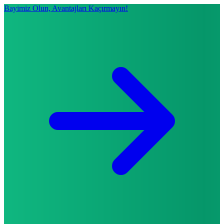
Bayimiz Olun, Avantajları Kaçırmayın!