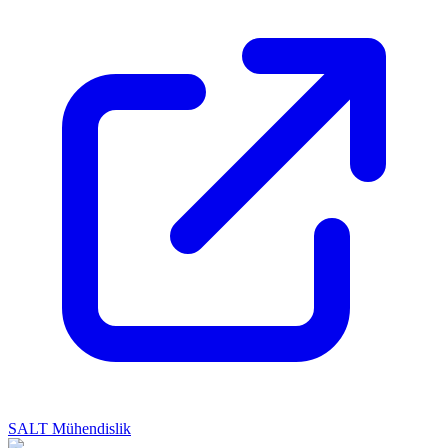
SALT Mühendislik