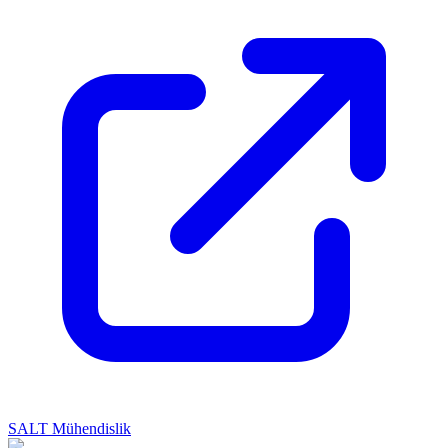
SALT Mühendislik