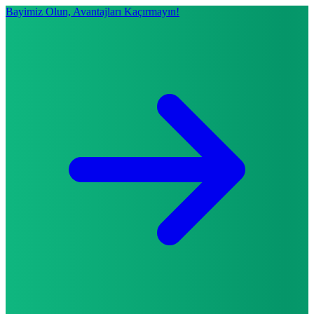
Bayimiz Olun, Avantajları Kaçırmayın!