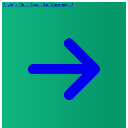
Bayimiz Olun, Avantajları Kaçırmayın!