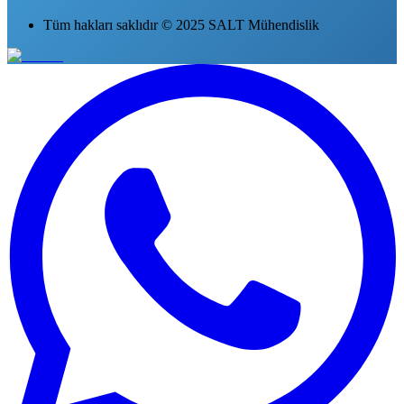
Tüm hakları saklıdır © 2025 SALT Mühendislik