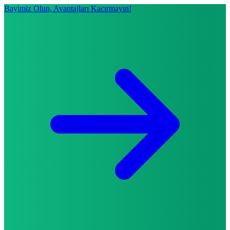
Bayimiz Olun, Avantajları Kaçırmayın!