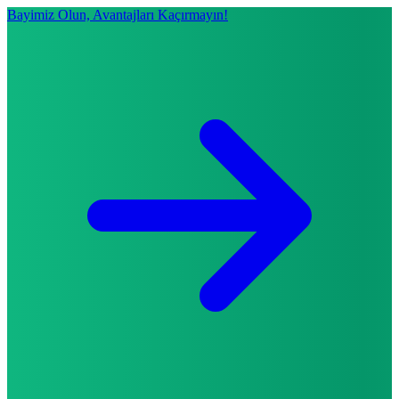
Bayimiz Olun, Avantajları Kaçırmayın!