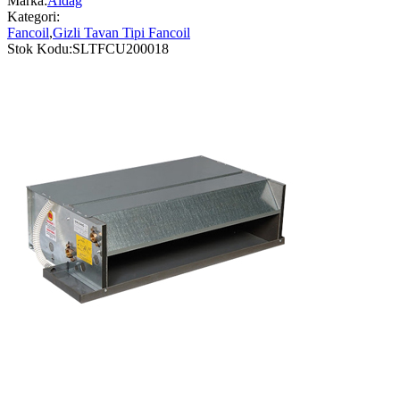
Marka:
Aldağ
Kategori:
Fancoil
,
Gizli Tavan Tipi Fancoil
Stok Kodu:
SLTFCU200018