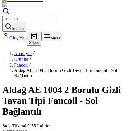
Search
Giriş Yap
Menü
Sepet
Anasayfa
Ürünler
Fancoil
Aldağ AE 1004 2 Borulu Gizli Tavan Tipi Fancoil - Sol
Bağlantılı
Aldağ AE 1004 2 Borulu Gizli
Tavan Tipi Fancoil - Sol
Bağlantılı
Stok Tükendi
%
55
İndirim