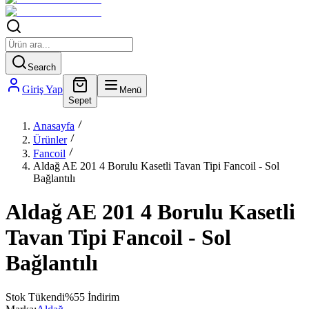
Search
Giriş Yap
Menü
Sepet
Anasayfa
Ürünler
Fancoil
Aldağ AE 201 4 Borulu Kasetli Tavan Tipi Fancoil - Sol
Bağlantılı
Aldağ AE 201 4 Borulu Kasetli
Tavan Tipi Fancoil - Sol
Bağlantılı
Stok Tükendi
%
55
İndirim