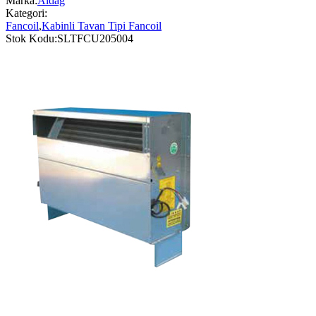
Marka:
Aldağ
Kategori:
Fancoil
,
Kabinli Tavan Tipi Fancoil
Stok Kodu:
SLTFCU205004