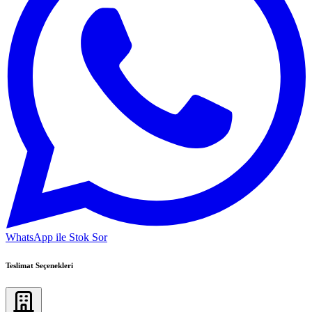
WhatsApp ile Stok Sor
Teslimat Seçenekleri