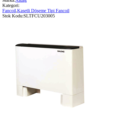
Marka:
Aldağ
Kategori:
Fancoil
,
Kasetli Döşeme Tipi Fancoil
Stok Kodu:
SLTFCU203005