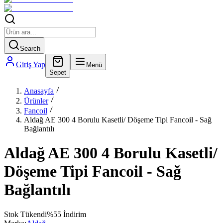
Search
Giriş Yap
Menü
Sepet
Anasayfa
Ürünler
Fancoil
Aldağ AE 300 4 Borulu Kasetli/ Döşeme Tipi Fancoil - Sağ
Bağlantılı
Aldağ AE 300 4 Borulu Kasetli/
Döşeme Tipi Fancoil - Sağ
Bağlantılı
Stok Tükendi
%
55
İndirim