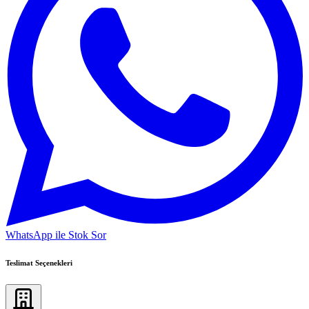
WhatsApp ile Stok Sor
Teslimat Seçenekleri