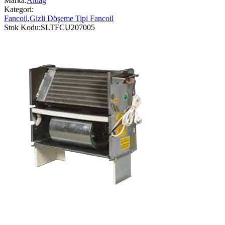
Marka:
Aldağ
Kategori:
Fancoil
,
Gizli Döşeme Tipi Fancoil
Stok Kodu:
SLTFCU207005