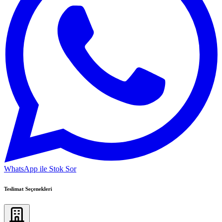
WhatsApp ile Stok Sor
Teslimat Seçenekleri