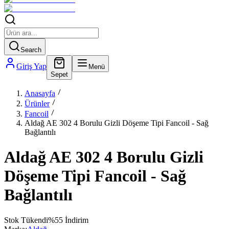
Search
Giriş Yap
Menü
Sepet
Anasayfa
Ürünler
Fancoil
Aldağ AE 302 4 Borulu Gizli Döşeme Tipi Fancoil - Sağ
Bağlantılı
Aldağ AE 302 4 Borulu Gizli
Döşeme Tipi Fancoil - Sağ
Bağlantılı
Stok Tükendi
%
55
İndirim