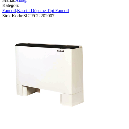
Marka:
Aldağ
Kategori:
Fancoil
,
Kasetli Döşeme Tipi Fancoil
Stok Kodu:
SLTFCU202007