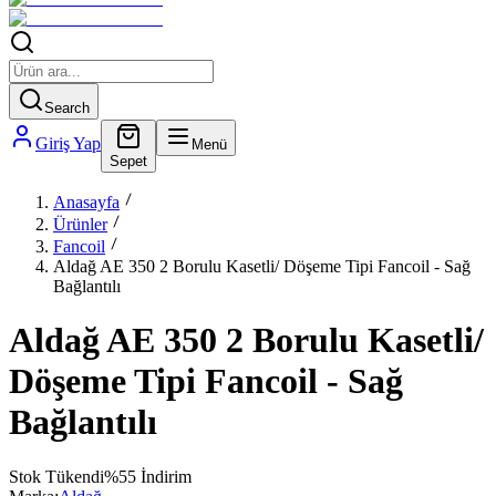
Search
Giriş Yap
Menü
Sepet
Anasayfa
Ürünler
Fancoil
Aldağ AE 350 2 Borulu Kasetli/ Döşeme Tipi Fancoil - Sağ
Bağlantılı
Aldağ AE 350 2 Borulu Kasetli/
Döşeme Tipi Fancoil - Sağ
Bağlantılı
Stok Tükendi
%
55
İndirim