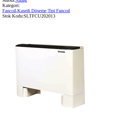
Marka:
Aldağ
Kategori:
Fancoil
,
Kasetli Döşeme Tipi Fancoil
Stok Kodu:
SLTFCU202013