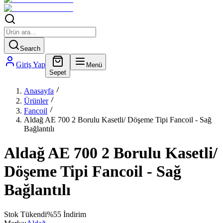
Search
Giriş Yap
Menü
Sepet
Anasayfa
Ürünler
Fancoil
Aldağ AE 700 2 Borulu Kasetli/ Döşeme Tipi Fancoil - Sağ
Bağlantılı
Aldağ AE 700 2 Borulu Kasetli/
Döşeme Tipi Fancoil - Sağ
Bağlantılı
Stok Tükendi
%
55
İndirim