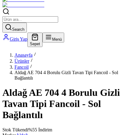
Search
Giriş Yap
Menü
Sepet
Anasayfa
Ürünler
Fancoil
Aldağ AE 704 4 Borulu Gizli Tavan Tipi Fancoil - Sol
Bağlantılı
Aldağ AE 704 4 Borulu Gizli
Tavan Tipi Fancoil - Sol
Bağlantılı
Stok Tükendi
%
55
İndirim