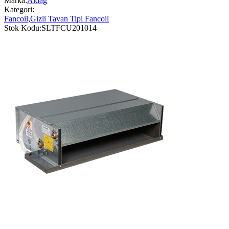
Marka:
Aldağ
Kategori:
Fancoil
,
Gizli Tavan Tipi Fancoil
Stok Kodu:
SLTFCU201014