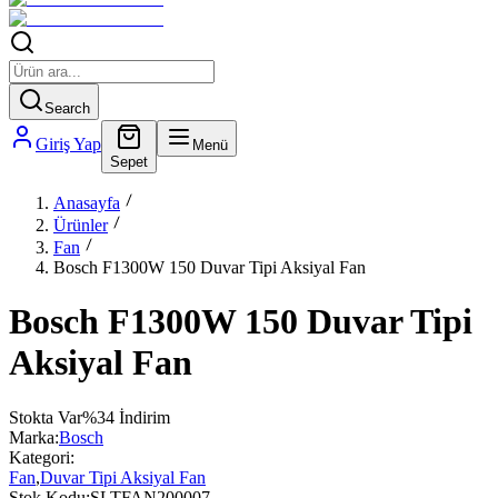
Search
Giriş Yap
Menü
Sepet
Anasayfa
Ürünler
Fan
Bosch F1300W 150 Duvar Tipi Aksiyal Fan
Bosch F1300W 150 Duvar Tipi
Aksiyal Fan
Stokta Var
%
34
İndirim
Marka:
Bosch
Kategori:
Fan
,
Duvar Tipi Aksiyal Fan
Stok Kodu:
SLTFAN200007