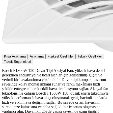
Kısa Açıklama
Açıklama
Fiziksel Özellikler
Teknik Özellikler
Taksit Seçenekleri
Bosch F1300W 150 Duvar Tipi Aksiyal Fan, yüksek hava debisi
gerektiren endüstriyel ve ticari alanlar için geliştirilmiş güçlü ve
verimli bir havalandırma çözümüdür. Duvar tipi kompakt tasarımı
sayesinde kolay montaj imkânı sunar ve farklı mekânlara hızlı
şekilde entegre edilerek etkili hava sirkülasyonu sağlar. Aksiyal fan
teknolojisi ile çalışan Bosch F1300W 150, düşük enerji tüketimiyle
yüksek performanslı hava akışı oluşturarak geniş hacimli alanlarda
hızlı ve etkili hava değişimi sağlar. Bu sayede ortam havasının
sürekli taze kalmasına ve daha sağlıklı bir iç ortam oluşmasına
yardımcı olur. Dayanıklı gövde yapısı sayesinde uzun ömürlü