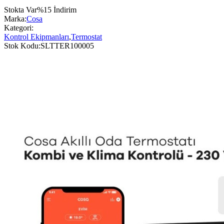
Stokta Var
%
15
İndirim
Marka:
Cosa
Kategori:
Kontrol Ekipmanları
,
Termostat
Stok Kodu:
SLTTER100005