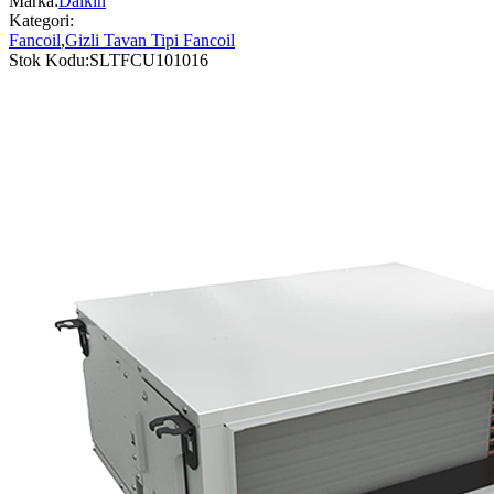
Marka:
Daikin
Kategori:
Fancoil
,
Gizli Tavan Tipi Fancoil
Stok Kodu:
SLTFCU101016