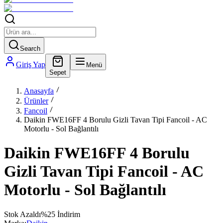
Search
Giriş Yap
Menü
Sepet
Anasayfa
Ürünler
Fancoil
Daikin FWE16FF 4 Borulu Gizli Tavan Tipi Fancoil - AC
Motorlu - Sol Bağlantılı
Daikin FWE16FF 4 Borulu
Gizli Tavan Tipi Fancoil - AC
Motorlu - Sol Bağlantılı
Stok Azaldı
%
25
İndirim