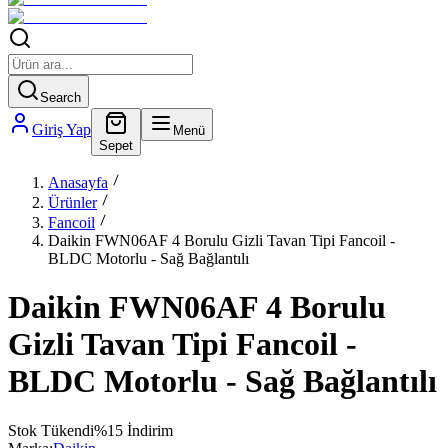
Search
Giriş Yap
Menü
Sepet
Anasayfa
Ürünler
Fancoil
Daikin FWN06AF 4 Borulu Gizli Tavan Tipi Fancoil -
BLDC Motorlu - Sağ Bağlantılı
Daikin FWN06AF 4 Borulu
Gizli Tavan Tipi Fancoil -
BLDC Motorlu - Sağ Bağlantılı
Stok Tükendi
%
15
İndirim