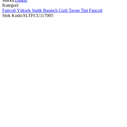
Marka:
Daikin
Kategori:
Fancoil
,
Yüksek Statik Basınçlı Gizli Tavan Tipi Fancoil
Stok Kodu:
SLTFCU117005