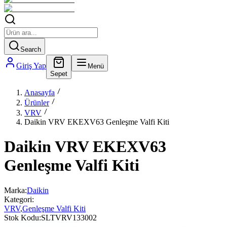
Search
Giriş Yap
Menü
Sepet
Anasayfa
Ürünler
VRV
Daikin VRV EKEXV63 Genleşme Valfi Kiti
Daikin VRV EKEXV63
Genleşme Valfi Kiti
Marka:
Daikin
Kategori:
VRV
,
Genleşme Valfi Kiti
Stok Kodu:
SLTVRV133002