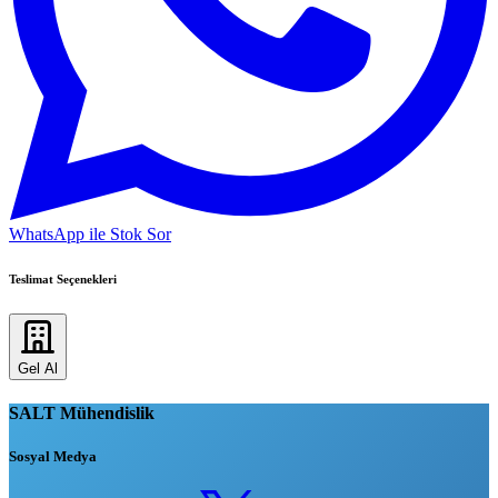
WhatsApp ile Stok Sor
Teslimat Seçenekleri
Gel Al
SALT Mühendislik
Sosyal Medya