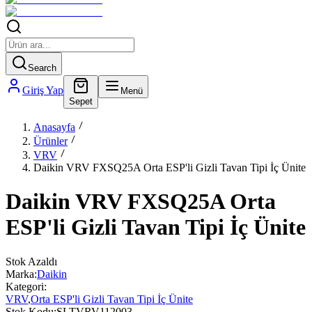
Search
Giriş Yap
Menü
Sepet
Anasayfa
Ürünler
VRV
Daikin VRV FXSQ25A Orta ESP'li Gizli Tavan Tipi İç Ünite
Daikin VRV FXSQ25A Orta
ESP'li Gizli Tavan Tipi İç Ünite
Stok Azaldı
Marka:
Daikin
Kategori:
VRV
,
Orta ESP'li Gizli Tavan Tipi İç Ünite
Stok Kodu:
SLTVRV112003