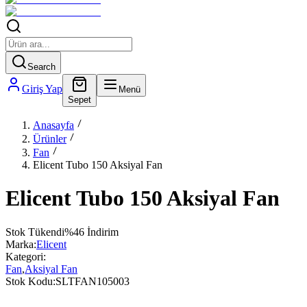
Search
Giriş Yap
Menü
Sepet
Anasayfa
Ürünler
Fan
Elicent Tubo 150 Aksiyal Fan
Elicent Tubo 150 Aksiyal Fan
Stok Tükendi
%
46
İndirim
Marka:
Elicent
Kategori:
Fan
,
Aksiyal Fan
Stok Kodu:
SLTFAN105003