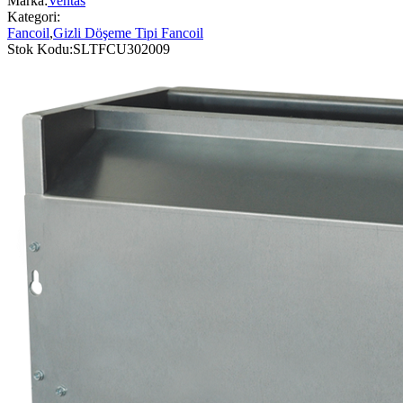
Marka:
Ventas
Kategori:
Fancoil
,
Gizli Döşeme Tipi Fancoil
Stok Kodu:
SLTFCU302009