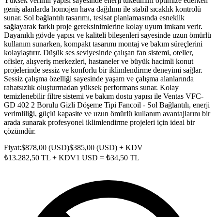
Yüksek verimli yapısı sayesinde enerji tüketimini optimize ederken
geniş alanlarda homojen hava dağılımı ile stabil sıcaklık kontrolü
sunar. Sol bağlantılı tasarımı, tesisat planlamasında esneklik
sağlayarak farklı proje gereksinimlerine kolay uyum imkanı verir.
Dayanıklı gövde yapısı ve kaliteli bileşenleri sayesinde uzun ömürlü
kullanım sunarken, kompakt tasarımı montaj ve bakım süreçlerini
kolaylaştırır. Düşük ses seviyesinde çalışan fan sistemi, oteller,
ofisler, alışveriş merkezleri, hastaneler ve büyük hacimli konut
projelerinde sessiz ve konforlu bir iklimlendirme deneyimi sağlar.
Sessiz çalışma özelliği sayesinde yaşam ve çalışma alanlarında
rahatsızlık oluşturmadan yüksek performans sunar. Kolay
temizlenebilir filtre sistemi ve bakım dostu yapısı ile Ventas VFC-
GD 402 2 Borulu Gizli Döşeme Tipi Fancoil - Sol Bağlantılı, enerji
verimliliği, güçlü kapasite ve uzun ömürlü kullanım avantajlarını bir
arada sunarak profesyonel iklimlendirme projeleri için ideal bir
çözümdür.
Fiyat:
$
878,00
(
USD
)
$
385,00
(
USD
) + KDV
₺
13.282,50
TL + KDV
1
USD
= ₺
34,50
TL