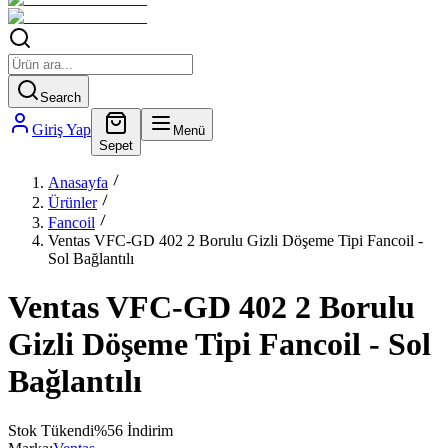
Search
Giriş Yap
Menü
Sepet
Anasayfa
Ürünler
Fancoil
Ventas VFC-GD 402 2 Borulu Gizli Döşeme Tipi Fancoil -
Sol Bağlantılı
Ventas VFC-GD 402 2 Borulu
Gizli Döşeme Tipi Fancoil - Sol
Bağlantılı
Stok Tükendi
%
56
İndirim