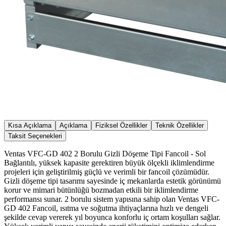
Kısa Açıklama
Açıklama
Fiziksel Özellikler
Teknik Özellikler
Taksit Seçenekleri
Ventas VFC-GD 402 2 Borulu Gizli Döşeme Tipi Fancoil - Sol
Bağlantılı, yüksek kapasite gerektiren büyük ölçekli iklimlendirme
projeleri için geliştirilmiş güçlü ve verimli bir fancoil çözümüdür.
Gizli döşeme tipi tasarımı sayesinde iç mekanlarda estetik görünümü
korur ve mimari bütünlüğü bozmadan etkili bir iklimlendirme
performansı sunar. 2 borulu sistem yapısına sahip olan Ventas VFC-
GD 402 Fancoil, ısıtma ve soğutma ihtiyaçlarına hızlı ve dengeli
şekilde cevap vererek yıl boyunca konforlu iç ortam koşulları sağlar.