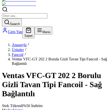
Search
Giriş Yap
Menü
Sepet
Anasayfa
Ürünler
Fancoil
Ventas VFC-GT 202 2 Borulu Gizli Tavan Tipi Fancoil - Sağ
Bağlantılı
Ventas VFC-GT 202 2 Borulu
Gizli Tavan Tipi Fancoil - Sağ
Bağlantılı
Stok Tükendi
%
56
İndirim