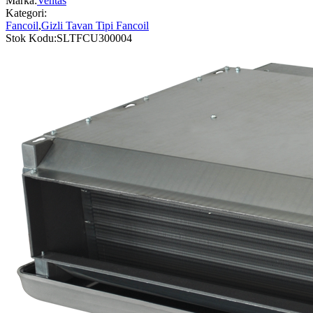
Marka:
Ventas
Kategori:
Fancoil
,
Gizli Tavan Tipi Fancoil
Stok Kodu:
SLTFCU300004