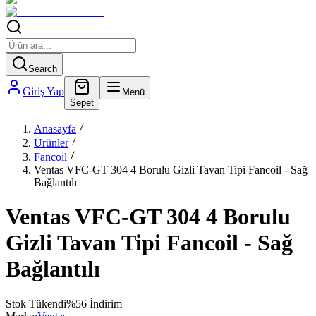
Search
Giriş Yap
Menü
Sepet
Anasayfa
Ürünler
Fancoil
Ventas VFC-GT 304 4 Borulu Gizli Tavan Tipi Fancoil - Sağ
Bağlantılı
Ventas VFC-GT 304 4 Borulu
Gizli Tavan Tipi Fancoil - Sağ
Bağlantılı
Stok Tükendi
%
56
İndirim