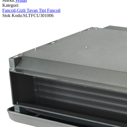
Marka:
Ventas
Kategori:
Fancoil
,
Gizli Tavan Tipi Fancoil
Stok Kodu:
SLTFCU301006