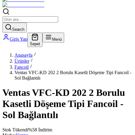
Search
Giriş Yap
Menü
Sepet
Anasayfa
Ürünler
Fancoil
Ventas VFC-KD 202 2 Borulu Kasetli Döşeme Tipi Fancoil -
Sol Bağlantılı
Ventas VFC-KD 202 2 Borulu
Kasetli Döşeme Tipi Fancoil -
Sol Bağlantılı
Stok Tükendi
%
58
İndirim