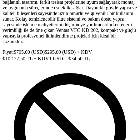
bağlantılı tasarımı, farklı tesisat projelerine uyum sağlayarak montaj
ve uygulama süreçlerinde esneklik sağlar. Dayanıklı gövde yapısı ve
kaliteli bileşenleri sayesinde uzun ömürlü ve güvenilir bir kullanım
sunar. Kolay temizlenebilir filtre sistemi ve bakım dostu yapısı
sayesinde işletme maliyetlerini düşürmeye yardımcı olurken enerji
verimliliği ile de öne çıkar. Ventas VFC-KD 202, kompakt ve güçlü
yapısıyla profesyonel iklimlendirme projeleri için ideal bir
çözümdür.
Fiyat:
$
705,00
(
USD
)
$
295,00
(
USD
) + KDV
₺
10.177,50
TL + KDV
1
USD
= ₺
34,50
TL