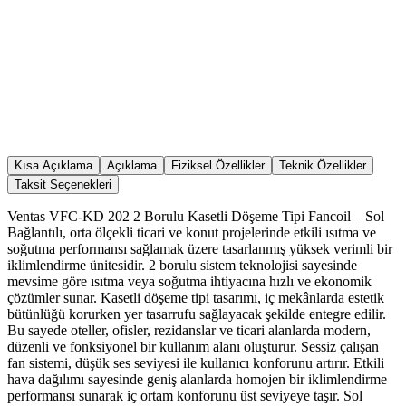
Kısa Açıklama
Açıklama
Fiziksel Özellikler
Teknik Özellikler
Taksit Seçenekleri
Ventas VFC-KD 202 2 Borulu Kasetli Döşeme Tipi Fancoil – Sol
Bağlantılı, orta ölçekli ticari ve konut projelerinde etkili ısıtma ve
soğutma performansı sağlamak üzere tasarlanmış yüksek verimli bir
iklimlendirme ünitesidir. 2 borulu sistem teknolojisi sayesinde
mevsime göre ısıtma veya soğutma ihtiyacına hızlı ve ekonomik
çözümler sunar. Kasetli döşeme tipi tasarımı, iç mekânlarda estetik
bütünlüğü korurken yer tasarrufu sağlayacak şekilde entegre edilir.
Bu sayede oteller, ofisler, rezidanslar ve ticari alanlarda modern,
düzenli ve fonksiyonel bir kullanım alanı oluşturur. Sessiz çalışan
fan sistemi, düşük ses seviyesi ile kullanıcı konforunu artırır. Etkili
hava dağılımı sayesinde geniş alanlarda homojen bir iklimlendirme
performansı sunarak iç ortam konforunu üst seviyeye taşır. Sol