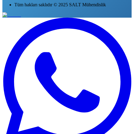
Tüm hakları saklıdır © 2025 SALT Mühendislik