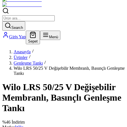
Search
Giriş Yap
Menü
Sepet
Anasayfa
Ürünler
Genleşme Tankı
Wilo LRS 50/25 V Değişebilir Membranlı, Basınçlı Genleşme
Tankı
Wilo LRS 50/25 V Değişebilir
Membranlı, Basınçlı Genleşme
Tankı
%
46
İndirim