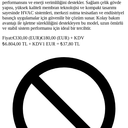
performansını ve enerji verimliliğini destekler. Sağlam çelik gövde
yapısı, yüksek kaliteli membran teknolojisi ve kompakt tasarımı
sayesinde HVAC sistemleri, merkezi ısıtma tesisatları ve endüstriyel
basınçlı uygulamalar için güvenilir bir çözüm sunar. Kolay bakım
avantajı ile işletme sürekliliğini destekleyen bu model, uzun ömürlü
ve stabil sistem performansı için ideal bir tercihtir.
Fiyat:
€
330,00
(
EUR
)
€
180,00
(
EUR
) + KDV
₺
6.804,00
TL + KDV
1
EUR
= ₺
37,80
TL