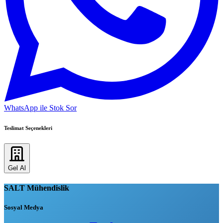
WhatsApp ile Stok Sor
Teslimat Seçenekleri
Gel Al
SALT Mühendislik
Sosyal Medya