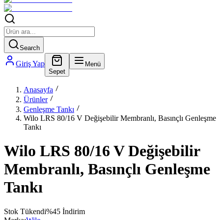
Search
Giriş Yap
Menü
Sepet
Anasayfa
Ürünler
Genleşme Tankı
Wilo LRS 80/16 V Değişebilir Membranlı, Basınçlı Genleşme
Tankı
Wilo LRS 80/16 V Değişebilir
Membranlı, Basınçlı Genleşme
Tankı
Stok Tükendi
%
45
İndirim