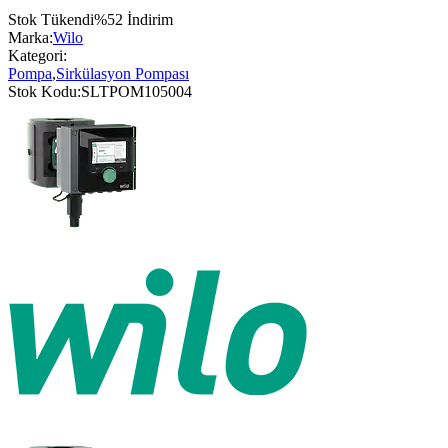
Stok Tükendi
%
52
İndirim
Marka:
Wilo
Kategori:
Pompa
,
Sirkülasyon Pompası
Stok Kodu:
SLTPOM105004