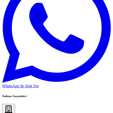
WhatsApp ile Stok Sor
Teslimat Seçenekleri