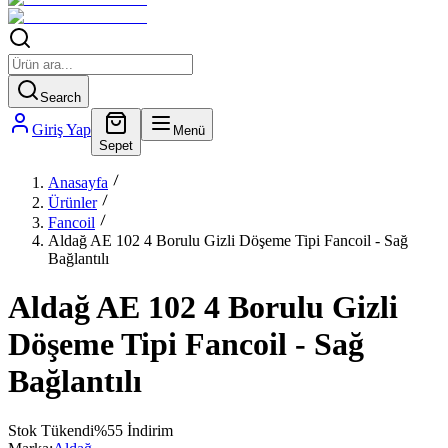
Search
Giriş Yap
Menü
Sepet
Anasayfa
Ürünler
Fancoil
Aldağ AE 102 4 Borulu Gizli Döşeme Tipi Fancoil - Sağ
Bağlantılı
Aldağ AE 102 4 Borulu Gizli
Döşeme Tipi Fancoil - Sağ
Bağlantılı
Stok Tükendi
%
55
İndirim