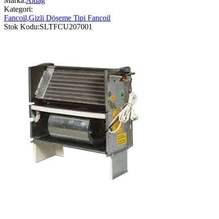
Marka:
Aldağ
Kategori:
Fancoil
,
Gizli Döşeme Tipi Fancoil
Stok Kodu:
SLTFCU207001