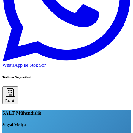
WhatsApp ile Stok Sor
Teslimat Seçenekleri
Gel Al
SALT Mühendislik
Sosyal Medya