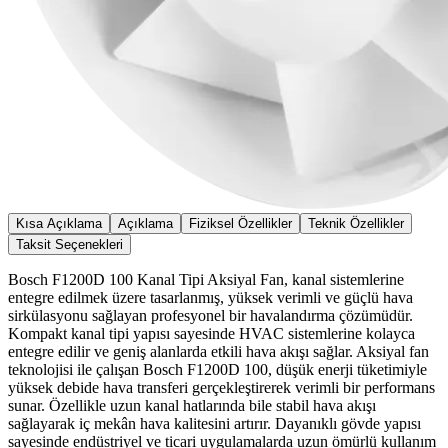
Kısa Açıklama
Açıklama
Fiziksel Özellikler
Teknik Özellikler
Taksit Seçenekleri
Bosch F1200D 100 Kanal Tipi Aksiyal Fan, kanal sistemlerine
entegre edilmek üzere tasarlanmış, yüksek verimli ve güçlü hava
sirkülasyonu sağlayan profesyonel bir havalandırma çözümüdür.
Kompakt kanal tipi yapısı sayesinde HVAC sistemlerine kolayca
entegre edilir ve geniş alanlarda etkili hava akışı sağlar. Aksiyal fan
teknolojisi ile çalışan Bosch F1200D 100, düşük enerji tüketimiyle
yüksek debide hava transferi gerçekleştirerek verimli bir performans
sunar. Özellikle uzun kanal hatlarında bile stabil hava akışı
sağlayarak iç mekân hava kalitesini artırır. Dayanıklı gövde yapısı
sayesinde endüstriyel ve ticari uygulamalarda uzun ömürlü kullanım