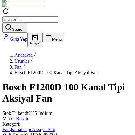
Search
Giriş Yap
Menü
Sepet
Anasayfa
Ürünler
Fan
Bosch F1200D 100 Kanal Tipi Aksiyal Fan
Bosch F1200D 100 Kanal Tipi
Aksiyal Fan
Stok Tükendi
%
35
İndirim
Marka:
Bosch
Kategori:
Fan
,
Kanal Tipi Aksiyal Fan
Stok Kodu:
SLTFAN200002