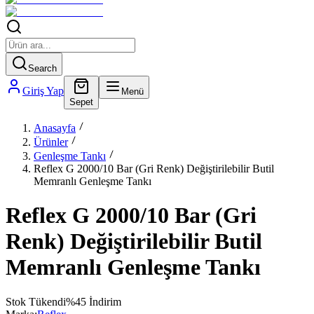
Search
Giriş Yap
Menü
Sepet
Anasayfa
Ürünler
Genleşme Tankı
Reflex G 2000/10 Bar (Gri Renk) Değiştirilebilir Butil
Memranlı Genleşme Tankı
Reflex G 2000/10 Bar (Gri
Renk) Değiştirilebilir Butil
Memranlı Genleşme Tankı
Stok Tükendi
%
45
İndirim