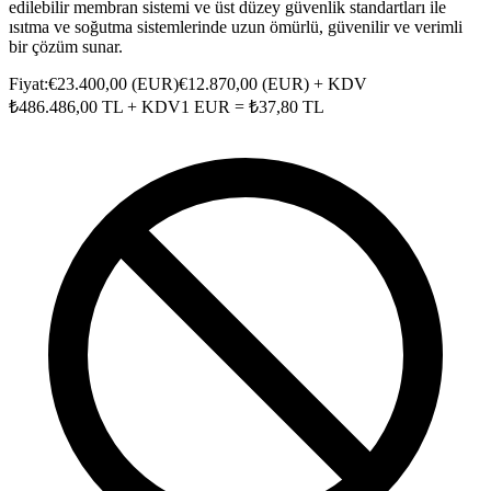
edilebilir membran sistemi ve üst düzey güvenlik standartları ile
ısıtma ve soğutma sistemlerinde uzun ömürlü, güvenilir ve verimli
bir çözüm sunar.
Fiyat:
€
23.400,00
(
EUR
)
€
12.870,00
(
EUR
) + KDV
₺
486.486,00
TL + KDV
1
EUR
= ₺
37,80
TL