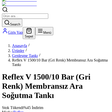
Search
Giriş Yap
Menü
Sepet
Anasayfa
Ürünler
Genleşme Tankı
Reflex V 1500/10 Bar (Gri Renk) Membransız Ara Soğutma
Tankı
Reflex V 1500/10 Bar (Gri
Renk) Membransız Ara
Soğutma Tankı
Stok Tükendi
%
45
İndirim