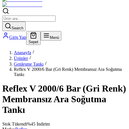
Search
Giriş Yap
Menü
Sepet
Anasayfa
Ürünler
Genleşme Tankı
Reflex V 2000/6 Bar (Gri Renk) Membransız Ara Soğutma
Tankı
Reflex V 2000/6 Bar (Gri Renk)
Membransız Ara Soğutma
Tankı
Stok Tükendi
%
45
İndirim